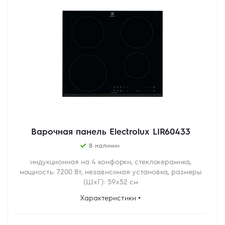
Варочная панель Electrolux LIR60433
В наличии
индукционная на 4 конфорки, cтеклокерамика,
мощность: 7200 Вт, независимая установка, размеры
(ШхГ): 59x52 см
Характеристики