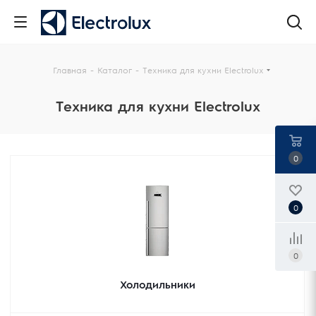
Главная
-
Каталог
-
Техника для кухни Electrolux
Техника для кухни Electrolux
0
0
0
Холодильники