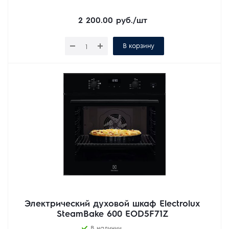
2 200.00
руб.
/шт
В корзину
Электрический духовой шкаф Electrolux
SteamBake 600 EOD5F71Z
В наличии