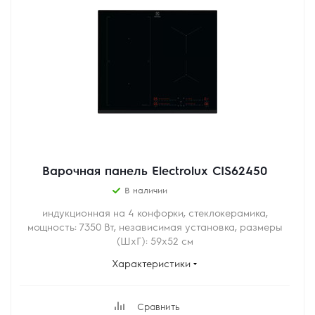
Варочная панель Electrolux CIS62450
В наличии
индукционная на 4 конфорки, cтеклокерамика,
мощность: 7350 Вт, независимая установка, размеры
(ШхГ): 59x52 см
Характеристики
Сравнить