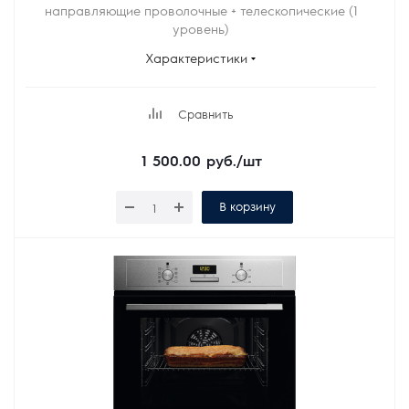
направляющие проволочные + телескопические (1
уровень)
Характеристики
Сравнить
1 500.00
руб.
/шт
В корзину