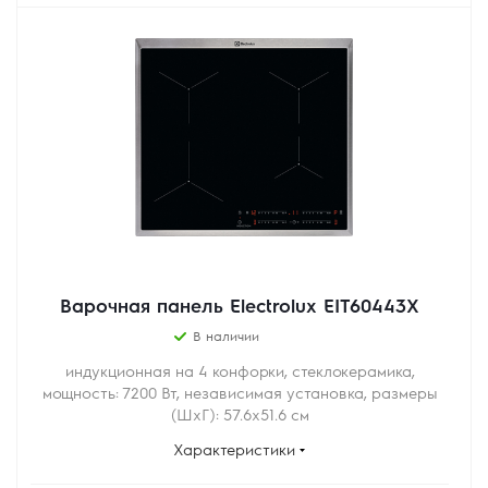
Варочная панель Electrolux EIT60443X
В наличии
индукционная на 4 конфорки, cтеклокерамика,
мощность: 7200 Вт, независимая установка, размеры
(ШхГ): 57.6x51.6 см
Характеристики