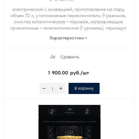
электрический с конвекцией, приготовление на пару,
объем 72 л, утапливаемые переключатели, 9 режимов,
очистка каталитическая + паровая, направляющие
проволочные + телескопические (1 уровень), термощуп
Характеристики
Сравнить
1 900.00
руб.
/шт
В корзину