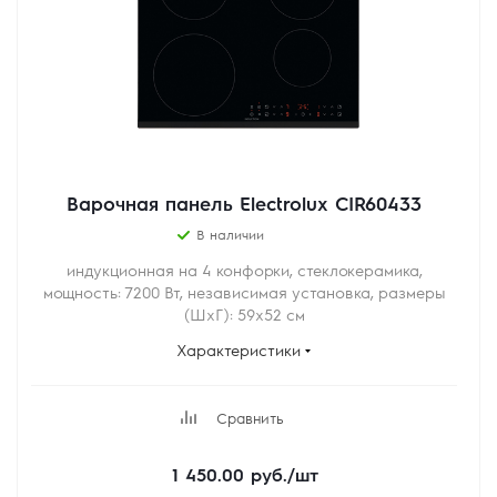
Варочная панель Electrolux CIR60433
В наличии
индукционная на 4 конфорки, cтеклокерамика,
мощность: 7200 Вт, независимая установка, размеры
(ШхГ): 59x52 см
Характеристики
Сравнить
1 450.00
руб.
/шт