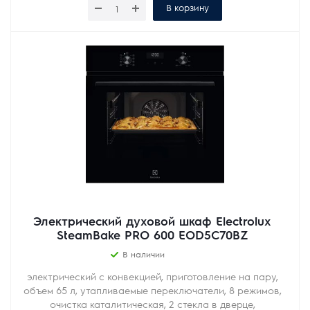
В корзину
Электрический духовой шкаф Electrolux
SteamBake PRO 600 EOD5C70BZ
В наличии
электрический с конвекцией, приготовление на пару,
объем 65 л, утапливаемые переключатели, 8 режимов,
очистка каталитическая, 2 стекла в дверце,