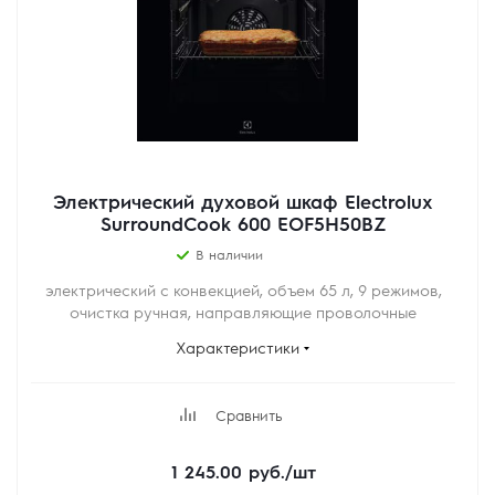
Электрический духовой шкаф Electrolux
SurroundCook 600 EOF5H50BZ
В наличии
электрический с конвекцией, объем 65 л, 9 режимов,
очистка ручная, направляющие проволочные
Характеристики
Сравнить
1 245.00
руб.
/шт