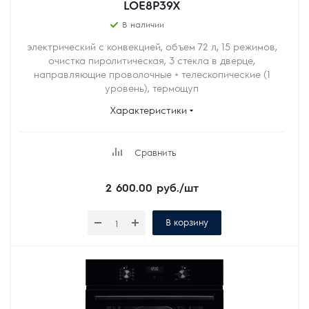
LOE8P39X
В наличии
электрический с конвекцией, объем 72 л, 15 режимов,
очистка пиролитическая, 3 стекла в дверце,
направляющие проволочные + телескопические (1
уровень), термощуп
Характеристики
Сравнить
2 600.00
руб.
/шт
В корзину