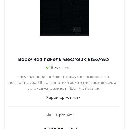
Варочная панель Electrolux EIS67483
В наличии
индукционная на 4 конфорки, cтеклокерамика,
мощность: 7350 Вт, автоматика закипания, независимая
установка, размеры (ШхГ): 59x52 см
Характеристики
Сравнить