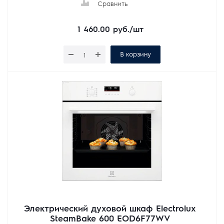
Сравнить
1 460.00
руб.
/шт
В корзину
Электрический духовой шкаф Electrolux
SteamBake 600 EOD6F77WV