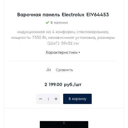
Варочная панель Electrolux EIV64453
В наличии
индукционная на 4 конфорки, cтеклокерамика,
мощность: 7350 Вт, независимая установка, размеры
(ШхГ): 59x52 см
Характеристики
Сравнить
2 199.00
руб.
/шт
В корзину