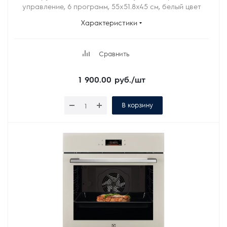
управление, 6 программ, 55x51.8x45 см, белый цвет
Характеристики
Сравнить
1 900.00
руб.
/шт
В корзину