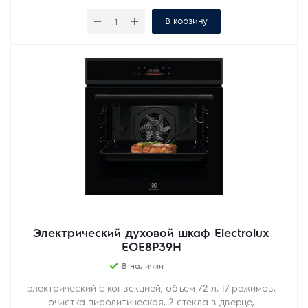
В корзину
Электрический духовой шкаф Electrolux
EOE8P39H
В наличии
электрический с конвекцией, объем 72 л, 17 режимов,
очистка пиролитическая, 2 стекла в дверце,