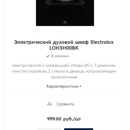
Электрический духовой шкаф Electrolux
LOH3H00BK
В наличии
электрический с конвекцией, объем 65 л, 7 режимов,
очистка паровая, 2 стекла в дверце, направляющие
проволочные
Характеристики
Сравнить
999.00
руб.
/шт