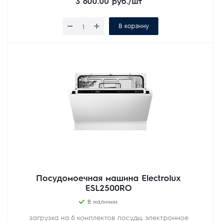
3 600.00
руб.
/шт
В корзину
Посудомоечная машина Electrolux
ESL2500RO
В наличии
загрузка на 6 комплектов посуды, электронное