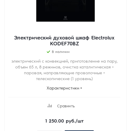
Электрический духовой шкаф Electrolux
KODEF70BZ
В наличии
электрический с конвекцией, приготовление на пару,
объем 65 л, 8 режимов, очистка каталитическая +
паровая, направляющие проволочные +
телескопические (1 уровень)
Характеристики
Сравнить
1 250.00
руб.
/шт