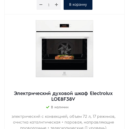
В корзину
Электрический духовой шкаф Electrolux
LOE8F38V
В наличии
электрический с конвекцией, объем 72 л, 17 режимов,
очистка каталитическая + паровая, направляющие
проволочные + телескопические (1 уровень)