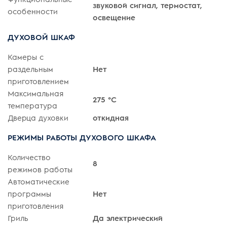
звуковой сигнал, термостат,
особенности
освещение
ДУХОВОЙ ШКАФ
Камеры с
раздельным
Нет
приготовлением
Максимальная
275 °C
температура
Дверца духовки
откидная
РЕЖИМЫ РАБОТЫ ДУХОВОГО ШКАФА
Количество
8
режимов работы
Автоматические
программы
Нет
приготовления
Гриль
Да электрический