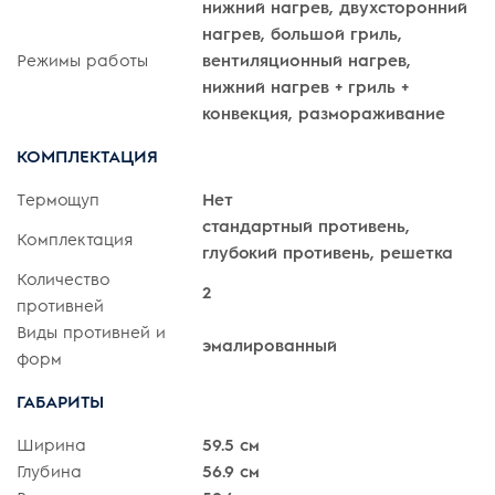
нижний нагрев, двухсторонний
нагрев, большой гриль,
Режимы работы
вентиляционный нагрев,
нижний нагрев + гриль +
конвекция, размораживание
КОМПЛЕКТАЦИЯ
Термощуп
Нет
стандартный противень,
Комплектация
глубокий противень, решетка
Количество
2
противней
Виды противней и
эмалированный
форм
ГАБАРИТЫ
Ширина
59.5 см
Глубина
56.9 см