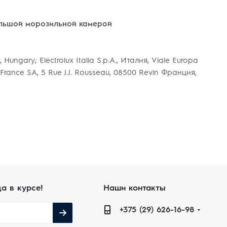
ольшой морозильной камерой
, Hungary; Electrolux Italia S.p.A., Италия, Viale Europa
ts France SA, 5 Rue J.J. Rousseau, 08500 Revin Франция,
да в курсе!
Наши контакты
+375 (29) 626-16-98