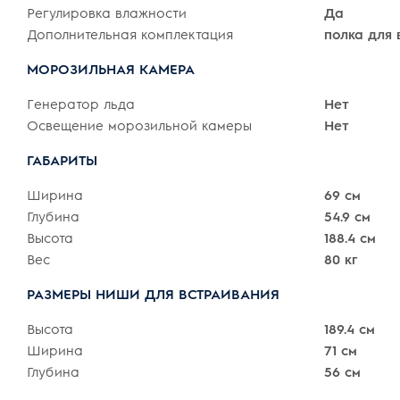
Регулировка влажности
Да
Дополнительная комплектация
полка для 
МОРОЗИЛЬНАЯ КАМЕРА
Генератор льда
Нет
Освещение морозильной камеры
Нет
ГАБАРИТЫ
Ширина
69 см
Глубина
54.9 см
Высота
188.4 см
Вес
80 кг
РАЗМЕРЫ НИШИ ДЛЯ ВСТРАИВАНИЯ
Высота
189.4 см
Ширина
71 см
Глубина
56 см