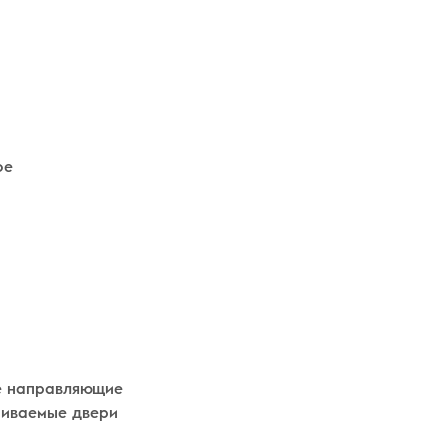
ое
е направляющие
иваемые двери