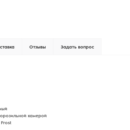
ставка
Отзывы
Задать вопрос
мый
морозильной камерой
Frost