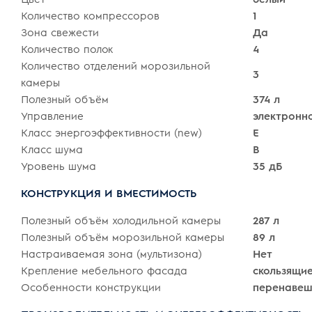
Количество компрессоров
1
Зона свежести
Да
Количество полок
4
Количество отделений морозильной
3
камеры
Полезный объём
374 л
Управление
электронн
Класс энергоэффективности (new)
E
Класс шума
B
Уровень шума
35 дБ
КОНСТРУКЦИЯ И ВМЕСТИМОСТЬ
Полезный объём холодильной камеры
287 л
Полезный объём морозильной камеры
89 л
Настраиваемая зона (мультизона)
Нет
Крепление мебельного фасада
скользящи
Особенности конструкции
перенавеш